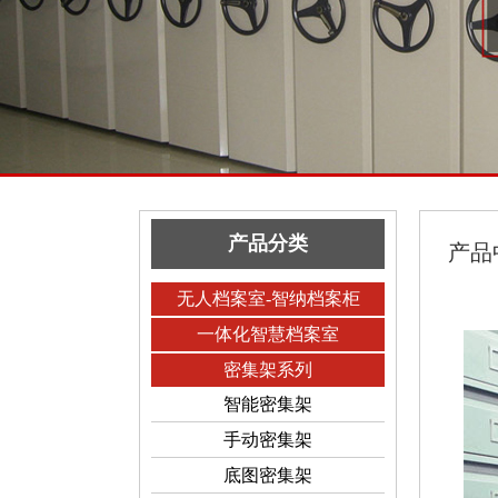
产品分类
产品
无人档案室-智纳档案柜
一体化智慧档案室
密集架系列
智能密集架
手动密集架
底图密集架