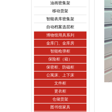
油画密集架
移动货架
智能表库密集架
自动档案选层柜
博物馆用具系列
金库门、金库房
智能枪弹柜
保险柜（箱）
保密柜、防磁柜
公寓床、上下床
文件柜
更衣柜
仓储货架
图书馆家具