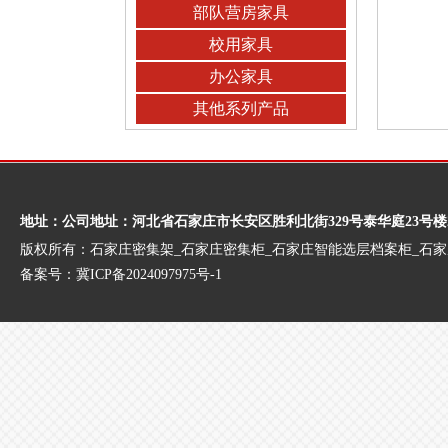
部队营房家具
校用家具
办公家具
其他系列产品
地址：公司地址：河北省石家庄市长安区胜利北街329号泰华庭23号楼
版权所有：石家庄密集架_石家庄密集柜_石家庄智能选层档案柜_石
备案号：
冀ICP备2024097975号-1