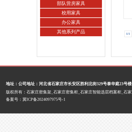
部队营房家具
校用家具
办公家具
其他系列产品
1/1
地址：公司地址：河北省石家庄市长安区胜利北街329号泰华庭23号楼
版权所有：石家庄密集架_石家庄密集柜_石家庄智能选层档案柜_石
备案号：
冀ICP备2024097975号-1