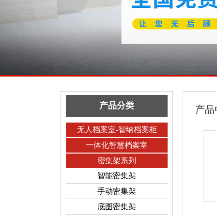
产品分类
产品
无人档案室-智纳档案柜
一体化智慧档案室
密集架系列
智能密集架
手动密集架
底图密集架