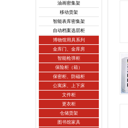
油画密集架
移动货架
智能表库密集架
自动档案选层柜
博物馆用具系列
金库门、金库房
智能枪弹柜
保险柜（箱）
保密柜、防磁柜
公寓床、上下床
文件柜
更衣柜
仓储货架
图书馆家具