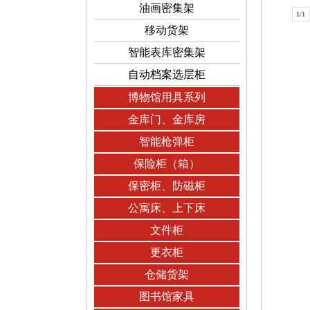
油画密集架
1/1
移动货架
智能表库密集架
自动档案选层柜
博物馆用具系列
金库门、金库房
智能枪弹柜
保险柜（箱）
保密柜、防磁柜
公寓床、上下床
文件柜
更衣柜
仓储货架
图书馆家具