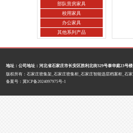
部队营房家具
校用家具
办公家具
其他系列产品
地址：公司地址：河北省石家庄市长安区胜利北街329号泰华庭23号楼
版权所有：石家庄密集架_石家庄密集柜_石家庄智能选层档案柜_石
备案号：
冀ICP备2024097975号-1