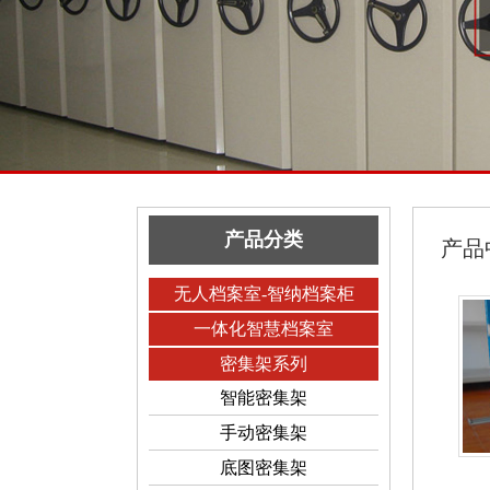
产品分类
产品
无人档案室-智纳档案柜
一体化智慧档案室
密集架系列
智能密集架
手动密集架
底图密集架