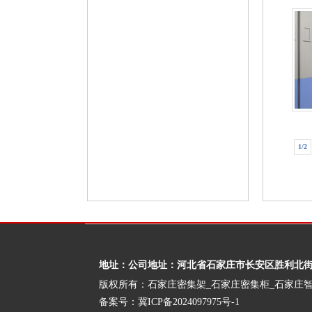
1/2
地址：公司地址：河北省石家庄市长安区胜利北街32
版权所有：石家庄密集架_石家庄密集柜_石家庄
备案号：
冀ICP备2024097975号-1