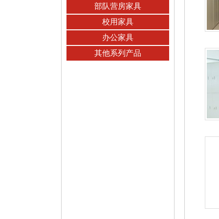
部队营房家具
校用家具
办公家具
其他系列产品