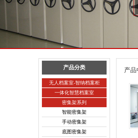
产品分类
产品
无人档案室-智纳档案柜
一体化智慧档案室
密集架系列
智能密集架
手动密集架
底图密集架