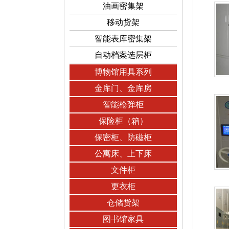
油画密集架
移动货架
智能表库密集架
自动档案选层柜
博物馆用具系列
金库门、金库房
智能枪弹柜
保险柜（箱）
保密柜、防磁柜
公寓床、上下床
文件柜
更衣柜
仓储货架
图书馆家具