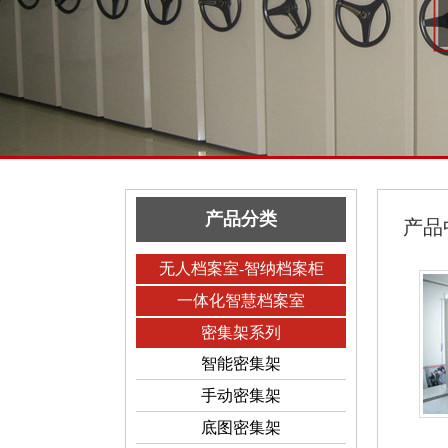
产品分类
产品
无人档案室-智纳档案柜
一体化智慧档案室
密集架系列
智能密集架
手动密集架
底图密集架