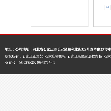
1/6
地址：公司地址：河北省石家庄市长安区胜利北街329号泰华庭23号楼
版权所有：石家庄密集架_石家庄密集柜_石家庄智能选层档案柜_石
备案号：
冀ICP备2024097975号-1