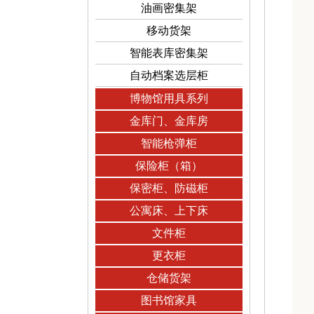
油画密集架
移动货架
智能表库密集架
自动档案选层柜
博物馆用具系列
金库门、金库房
智能枪弹柜
保险柜（箱）
保密柜、防磁柜
公寓床、上下床
文件柜
更衣柜
仓储货架
图书馆家具