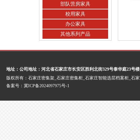
部队营房家具
校用家具
办公家具
其他系列产品
地址：公司地址：河北省石家庄市长安区胜利北街329号泰华庭23号楼
版权所有：石家庄密集架_石家庄密集柜_石家庄智能选层档案柜_石
备案号：
冀ICP备2024097975号-1