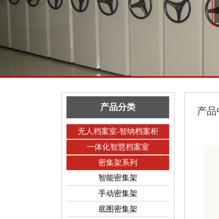
产品分类
产品
无人档案室-智纳档案柜
一体化智慧档案室
密集架系列
智能密集架
手动密集架
底图密集架