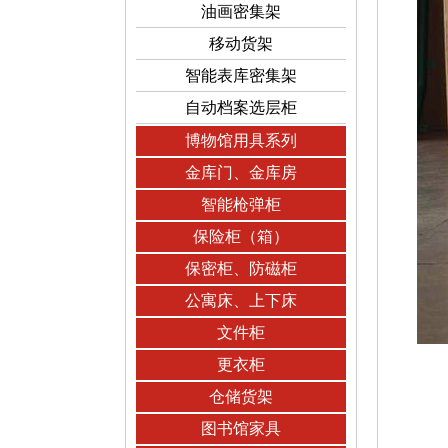
油画密集架
移动货架
智能表库密集架
自动档案选层柜
博物馆用具系列
金库门、金库房
智能枪弹柜
保险柜（箱）
保密柜、防磁柜
公寓床、上下床
文件柜
更衣柜
仓储货架
图书馆家具