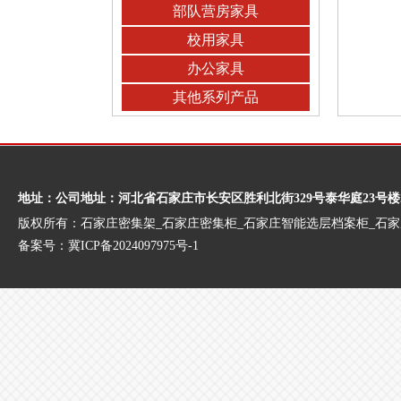
部队营房家具
校用家具
办公家具
其他系列产品
地址：公司地址：河北省石家庄市长安区胜利北街329号泰华庭23号楼
版权所有：石家庄密集架_石家庄密集柜_石家庄智能选层档案柜_石
备案号：
冀ICP备2024097975号-1