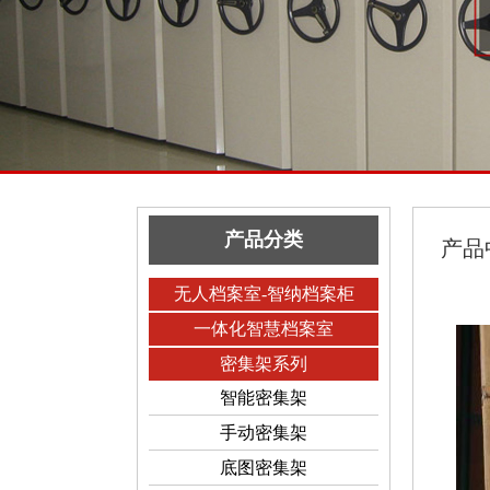
产品分类
产品
无人档案室-智纳档案柜
一体化智慧档案室
密集架系列
智能密集架
手动密集架
底图密集架