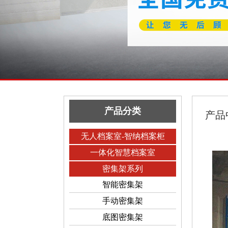
产品分类
产品
无人档案室-智纳档案柜
一体化智慧档案室
密集架系列
智能密集架
手动密集架
底图密集架