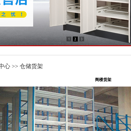
中心 >> 仓储货架
阁楼货架