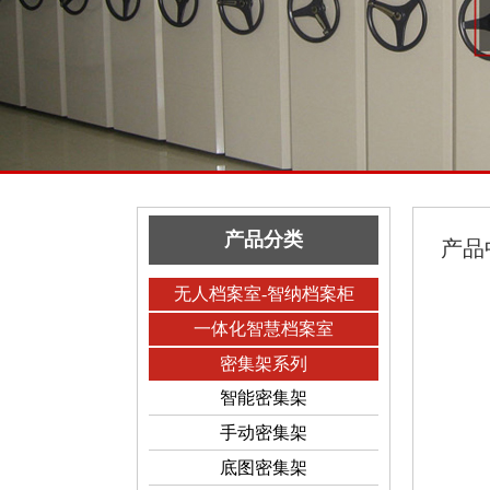
产品分类
产品
无人档案室-智纳档案柜
一体化智慧档案室
密集架系列
智能密集架
手动密集架
底图密集架