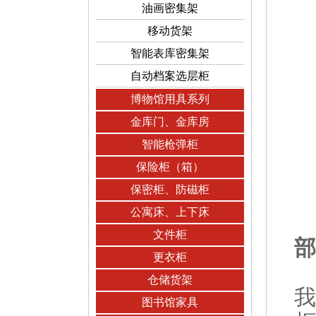
油画密集架
移动货架
智能表库密集架
自动档案选层柜
博物馆用具系列
金库门、金库房
智能枪弹柜
保险柜（箱）
保密柜、防磁柜
公寓床、上下床
文件柜
部
更衣柜
仓储货架
我
图书馆家具