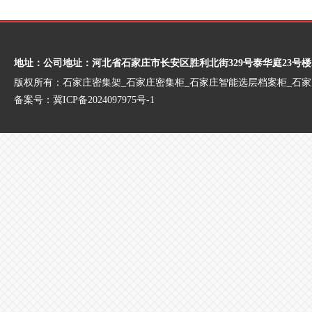
地址：公司地址：河北省石家庄市长安区胜利北街329号泰华庭23号楼
版权所有：石家庄密集架_石家庄密集柜_石家庄智能选层档案柜_石
备案号：
冀ICP备2024097975号-1