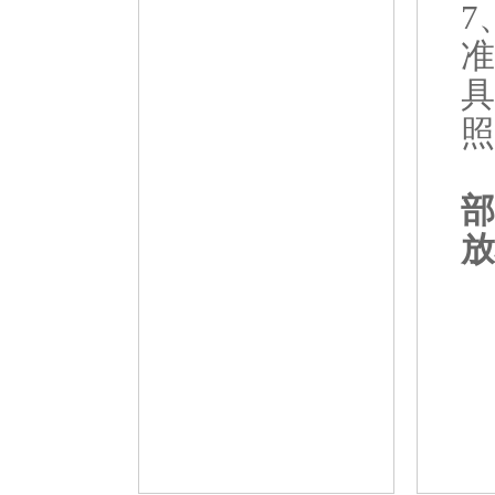
7
准
具
照
部
放