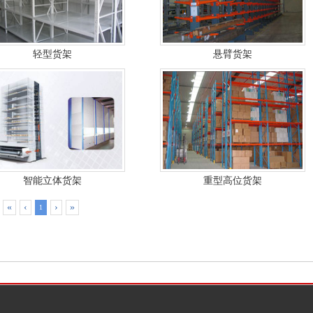
轻型货架
悬臂货架
智能立体货架
重型高位货架
«
‹
›
»
1