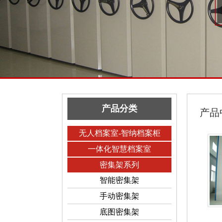
产品分类
产品
无人档案室-智纳档案柜
一体化智慧档案室
密集架系列
智能密集架
手动密集架
底图密集架