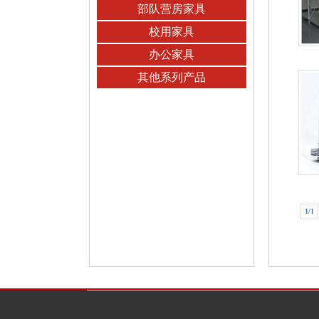
部队营房家具
校用家具
办公家具
其他系列产品
1/1