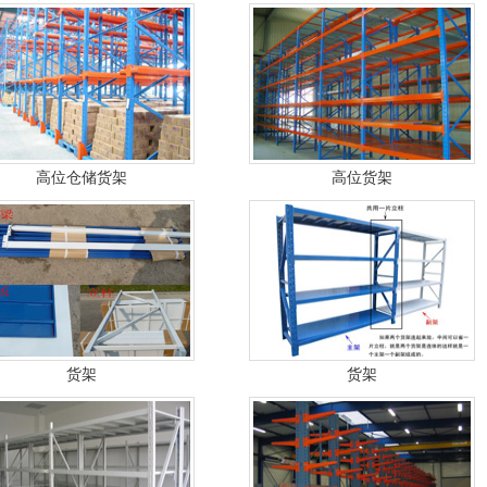
高位仓储货架
高位货架
货架
货架