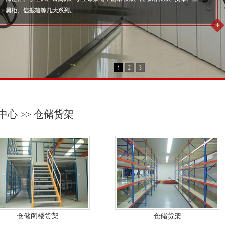
中心 >> 仓储货架
仓储阁楼货架
仓储货架