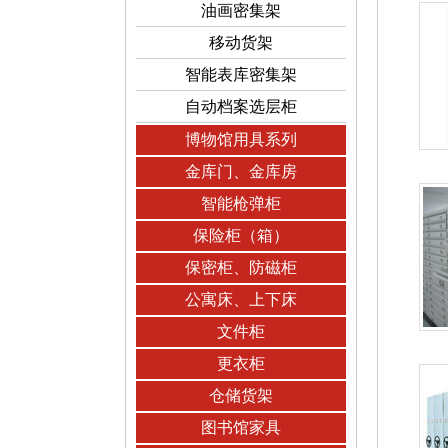
油画密集架
移动货架
智能表库密集架
自动档案选层柜
博物馆用具系列
金库门、金库房
智能枪弹柜
保险柜（箱）
保密柜、防磁柜
公寓床、上下床
文件柜
更衣柜
仓储货架
图书馆家具