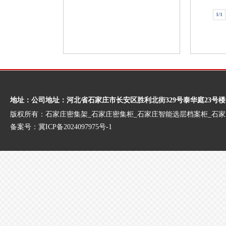
1/1
地址：公司地址：河北省石家庄市长安区胜利北街329号泰华庭23号楼
版权所有：石家庄密集架_石家庄密集柜_石家庄智能选层档案柜_石
备案号：
冀ICP备2024097975号-1