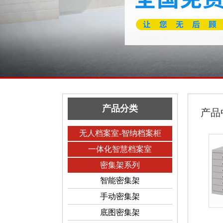
产品分类
产品
无人档案室-智纳档案柜
一体化智慧档案室
密集架系列
智能密集架
手动密集架
底图密集架