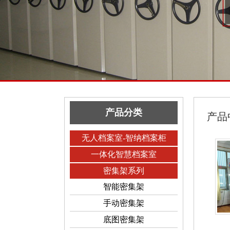
产品分类
产品
无人档案室-智纳档案柜
一体化智慧档案室
密集架系列
智能密集架
手动密集架
底图密集架