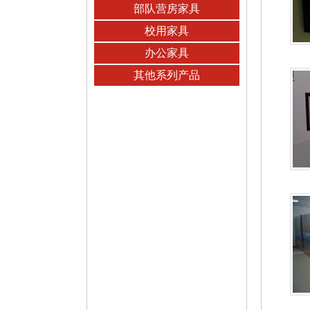
部队营房家具
校用家具
办公家具
其他系列产品